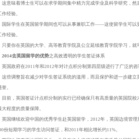
意味着博士生可以在求学期间集中精力完成学业及科学研究，然后
工作经验。
际学生在英国留学期间也可以从事兼职工作——这使留学生可以更
工作经验。
要你在英国的大学、高等教育学院及公立延续教育学院学习，就
2014去英国留学的优势
之高效透明的学生签证体系
国政府在2011年和2012年对计点积分制第四层级进行了广泛的
些调整旨在减少对学生签证系统的滥用，而且保护和进一步建立英
盛誉。
前，英国签证计点积分制的实行已经确保只有高质量的英国院校才
最大程度的质量保障。
国继续欢迎中国的优秀学生赴英国留学，2012年，英国边境管理局在
,000份短期学习的学生访问签证，和2011年相比增长约11%。