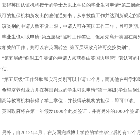
得英国认证机构授予的学士及以上学位的毕业生可申请“第二层级
认可的担保机构所发出的雇佣通知书，从事技能工作并达到所规定的最
类别的申请人数不设上限，申请人可在英国工作三年，且可延期
业生也可以申请“第五层级”临时工作签证，但须先离开英国在海
位相关的工作，则可以在英国转签“第五层级政府许可交换类别”。
第五层级”临时工作签证的申请人须获得由英国边境管理署认可的
评估。
第五层级”工作经验和实习类别可以申请12个月，而其他在科学和
望培养创业力并在英国创业的学生可以申请“第一层级(毕业生创业
国高等教育机构获得了学士学位，并获得该机构的担保，即可申请。
国政府将在第一年颁发1000个此类签证，并有另外的1000个签证将
。
外，自2013年4月，在英国完成博士学位的学生毕业后将有12个