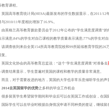
等教育课程。
国高等教育统计局(HESA)最新发布的学生数据显示，在2011/1
与2010/11年度相比增加了16.9%。
英格兰高等教育拨款委员会于2012年公布的“学生满意度调查”的
表示满意;84%的学生对自己课程的教学质量表示满意;77%的学生对
调查收到来自全英154所高等教育院校和99所延续教育学院的26万
回复。
国文化协会的高等教育总监说：“这个‘学生满意度调查’对准备去
—调查结果显示，学生普遍对英国的课程和教学的质量非常满意。
且，对于需要改进的地方，英国的大学也非常乐意倾听学生的声音
2014去英国留学的优势
之多样的毕业工作机会
多留英学生希望留学期间和毕业后可以在英国工作或创业，在国际
际学生可以在毕业时根据自身情况申请不同种类的签证，继续留