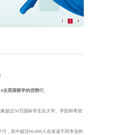
1
2
3
8
014去英国留学的优势
吧。
家超过50万国际学生在大学、学院和寄宿
习，其中超过80,000人在攻读不同专业的