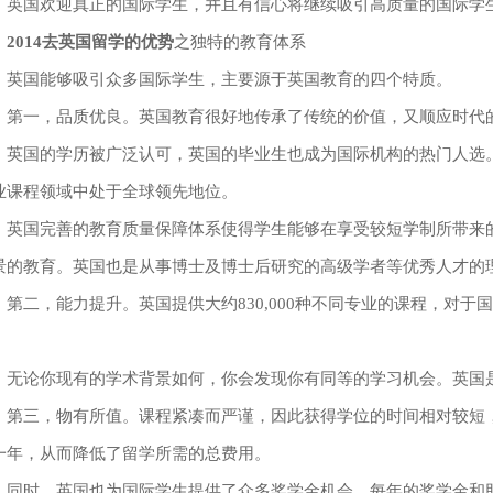
国欢迎真正的国际学生，并且有信心将继续吸引高质量的国际学
2014去英国留学的优势
之独特的教育体系
国能够吸引众多国际学生，主要源于英国教育的四个特质。
一，品质优良。英国教育很好地传承了传统的价值，又顺应时代
国的学历被广泛认可，英国的毕业生也成为国际机构的热门人选。
业课程领域中处于全球领先地位。
国完善的教育质量保障体系使得学生能够在享受较短学制所带来的
景的教育。英国也是从事博士及博士后研究的高级学者等优秀人才的
二，能力提升。英国提供大约830,000种不同专业的课程，对于
。
论你现有的学术背景如何，你会发现你有同等的学习机会。英国是
三，物有所值。课程紧凑而严谨，因此获得学位的时间相对较短，
一年，从而降低了留学所需的总费用。
时，英国也为国际学生提供了众多奖学金机会，每年的奖学金和助学