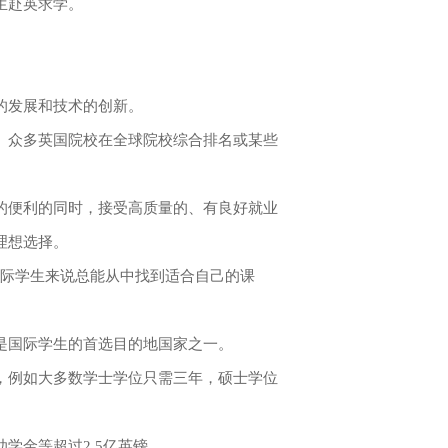
生赴英求学。
的发展和技术的创新。
众多英国院校在全球院校综合排名或某些
便利的同时，接受高质量的、有良好就业
理想选择。
国际学生来说总能从中找到适合自己的课
国际学生的首选目的地国家之一。
例如大多数学士学位只需三年，硕士学位
金等超过2.5亿英镑。