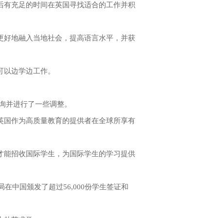
有充足的时间在英国寻找适合的工作并积
好地融入当地社会，提高语言水平，并获
可以边学边工作。
咨询并进行了一些调整。
国作为高质量教育的提供者在全球所享有
能招收国际学生，为国际学生的学习提供
中国颁发了超过56,000份学生签证和