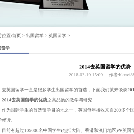
前位置:
首页
>
出国留学
>
英国留学
>
国留学
2014去英国留学的优势
2018-03-19 15:09
作者:hkwei8
英国留学一直是很多学生出国留学的首选，下面我们就来谈谈
2
2014去英国留学的优势
之高品质的教学与研究
为国际学生的首选留学目的地之一，英国每年接收来自200多个国
学就读。
前有超过105000名中国学生(包括大陆、香港和澳门地区)在英国学