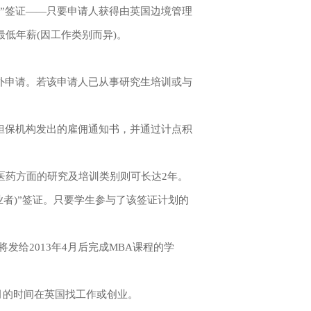
”签证——只要申请人获得由英国边境管理
低年薪(因工作类别而异)。
。
外申请。若该申请人已从事研究生培训或与
担保机构发出的雇佣通知书，并通过计点积
医药方面的研究及培训类别则可长达2年。
者)”签证。只要学生参与了该签证计划的
发给2013年4月后完成MBA课程的学
月的时间在英国找工作或创业。