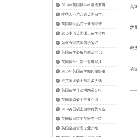
2014年英国留学申请需要哪...
高
哪些人不适合去英国留学...
英
英国留学热门专业有哪些...
数量
2015申请英国硕士留学攻略...
由
如何办理英国留学签证
程
英国留学必备的生活常识...
该
英国留学生活中有哪些技...
的
2015年英国留学如何做好准...
英
去英国读硕士预科多少钱...
—
英国留学什么时间递交申...
英国翻译硕士专业介绍
而
2014英国硕士留学优势专业...
英国移民留学英语专业留...
很
英国金融管理专业介绍
国