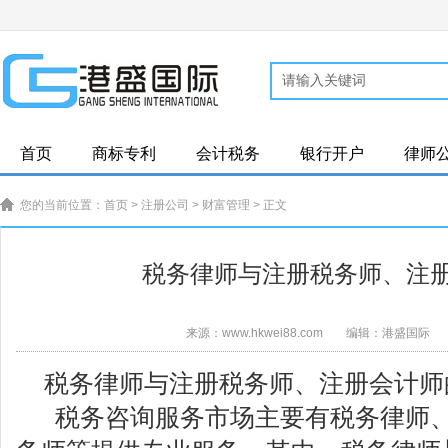
首页
商标专利
会计税务
银行开户
律师
您的当前位置：
首页
>
注册公司
>
财富管理
> 正文
税务律师与注册税务师、注
来源：www.hkwei88.com
编辑：港盛国际
税务律师与注册税务师、注册会计师
税务咨询服务市场主要有税务律师、