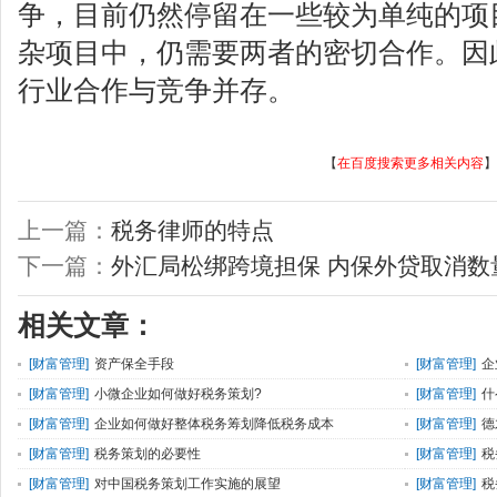
争，目前仍然停留在一些较为单纯的项
杂项目中，仍需要两者的密切合作。因
行业合作与竞争并存。
【
在百度搜索更多相关内容
】
上一篇：
税务律师的特点
下一篇：
外汇局松绑跨境担保 内保外贷取消数
相关文章：
[
财富管理
]
资产保全手段
[
财富管理
]
企
[
财富管理
]
小微企业如何做好税务策划?
[
财富管理
]
什
[
财富管理
]
企业如何做好整体税务筹划降低税务成本
[
财富管理
]
德
[
财富管理
]
税务策划的必要性
[
财富管理
]
税
[
财富管理
]
对中国税务策划工作实施的展望
[
财富管理
]
税