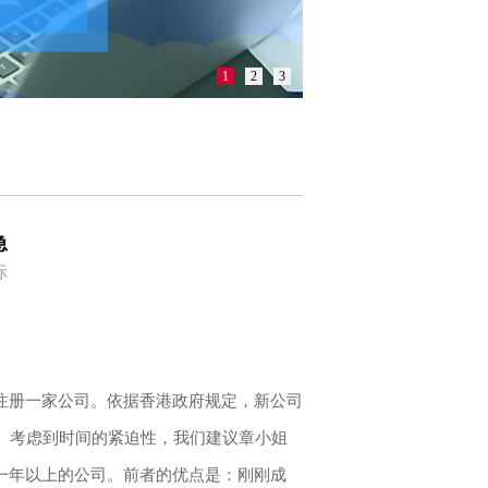
1
2
3
急
际
册一家公司。依据香港政府规定，新公司
。考虑到时间的紧迫性，我们建议章小姐
一年以上的公司。前者的优点是：刚刚成