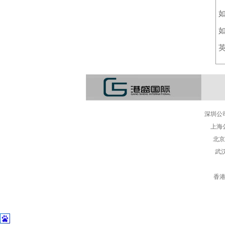
如
深圳公司:
上海公
北京公
武汉
香港总