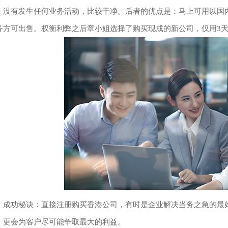
，没有发生任何业务活动，比较干净。后者的优点是：马上可用以国
务方可出售。权衡利弊之后章小姐选择了购买现成的新公司，仅用3
功秘诀：直接注册购买香港公司，有时是企业解决当务之急的最好
，更会为客户尽可能争取最大的利益。