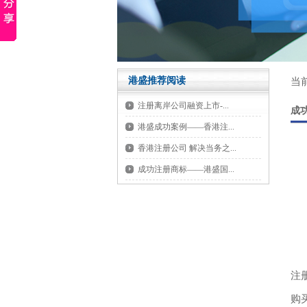
港盛推荐阅读
当
注册离岸公司融资上市-...
成
港盛成功案例——香港注...
香港注册公司 解决当务之...
成功注册商标——港盛国...
香
香
一
注
购