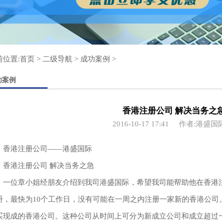
前位置:
首页
>
二级导航
>
成功案例
>
功案例
香港注册公司 解决当务之
2016-10-17 17:41
作者:港盛国
港注册公司——港盛国际
港注册公司 解决当务之急
位章小姐经朋友介绍到我司港盛国际，希望我司能帮助他在香港注
册，最快为10个工作日，没有可能在一周之内注册一家新的香港公司
买现成的香港公司。这种公司从时间上可分为新成立公司和成立超过