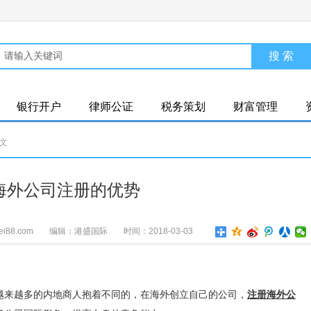
搜 索
银行开户
律师公证
税务策划
财富管理
正文
海外公司注册的优势
i88.com
编辑：港盛国际
时间：2018-03-03
来越多的内地商人抱着不同的，在海外创立自己的公司，
注册海外公