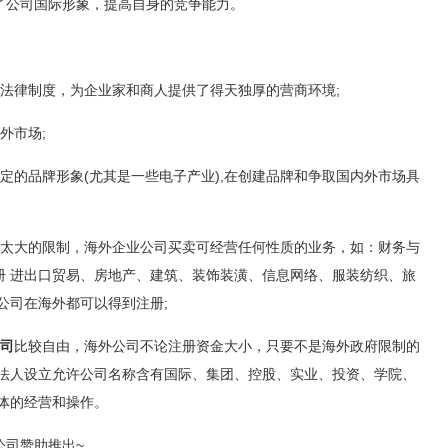
了公司国际形象，提高自身的竞争能力。
律制度，为企业家和商人提供了得天独厚的营商环境;
外市场;
的品牌形象(尤其是一些电子产业),在创建品牌和争取国内外市场具
大的限制，海外企业公司买卖可经营任何性质的业务，如：财务与
册 进出口贸易、房地产、建筑、装饰装潢、信息网络、服装纺织、旅
公司在海外都可以得到注册;
司
比较自由，海外公司不论注册资金大小，只要不是海外政府限制的
外法人设立允许公司名称含有国际、集团、控股、实业、投资、学院、
体的经营和操作。
司赞助推出~