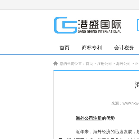
首页
商标专利
会计税务
您的当前位置：
首页
>
注册公司
>
海外公司
> 
来源：www.hkwe
海外公司注册
的优势
近年来，海外经济的迅速发展，越