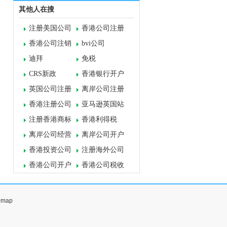
其他人在搜
注册美国公司
香港公司注册
香港公司注销
bvi公司
迪拜
免税
CRS新政
香港银行开户
英国公司注册
离岸公司注册
香港注册公司
亚马逊英国站
注册香港商标
香港利得税
离岸公司经营
离岸公司开户
香港投资公司
注册海外公司
香港公司开户
香港公司税收
emap