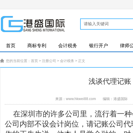
首页
商标专利
会计税务
银行开户
律师
您的当前位置：
首页
>
注册公司
>
会计税务
> 正文
浅谈代理记账
来源：www.hkwei88.com
编辑：港盛国际
在深圳市的许多公司里，流行着一种
公司内部不设会计岗位，请记账公司代