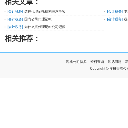
相关文章：
[
会计税务
]
选择代理记帐机构注意事项
[
会计税务
]
专
[
会计税务
]
国内公司代理记帐
[
会计税务
]
税
[
会计税务
]
为什么找代理记帐公司记帐
相关推荐：
现成公司特卖
资料查询
常见问题
Copyright © 注册