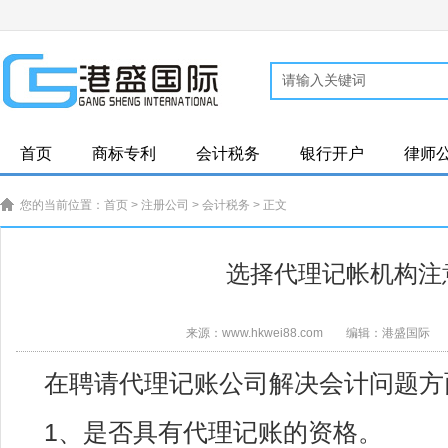
首页
商标专利
会计税务
银行开户
律师
您的当前位置：
首页
>
注册公司
>
会计税务
> 正文
选择代理记帐机构注
来源：www.hkwei88.com
编辑：港盛国际
在聘请代理记账公司解决会计问题方
1、是否具有代理记账的资格。