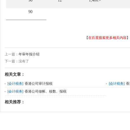
90
12
1,400.-
90
【
在百度搜索更多相关内容
】
上一篇：
年审年报介绍
下一篇：没有了
相关文章：
[
会计税务
]
香港公司审计报税
[
会计税务
]
香
[
会计税务
]
香港公司做帐、核数、报税
相关推荐：