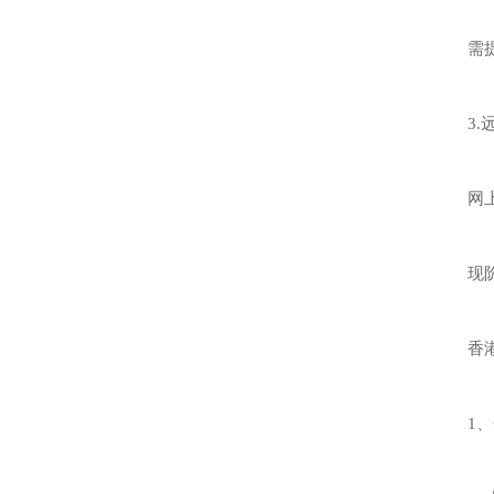
需
3
网
现
香
1