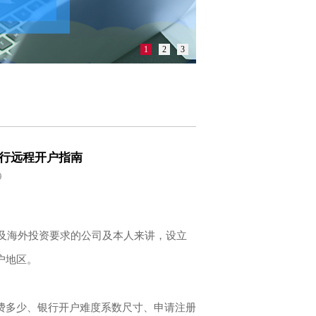
1
2
3
银行远程开户指南
9
易及海外投资要求的公司及本人来讲，设立
户地区。
费多少、银行开户难度系数尺寸、申请注册