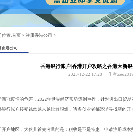
前位置:
首页
>
注册香港公司
>
册香港公司
香港银行账户|香港开户攻略之香港大新
2023-12-22 17:28
作者:seo201
于新冠疫情的危害，2022年世界经济形势遭到重挫，针对进出口贸
外银行帐户接受钱款越来越比较艰难，诸多创业者都逐渐寻找新的开
于开户地区，大伙儿首先考量的是：税收是不是特惠、申请注册成本