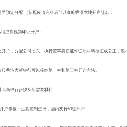
提早预定分配 （新冠疫情完毕后可以直航香港本地开户签名；
.远程控制视频印证开户：
上开户，分配公司股东、执行董事身份证件证明材料核证或公正，银
阶段香港大新银行可以接纳第一种和第三种开户方法。
港大新银行步骤及所需要材料
、开户步骤：远程控制进行，国内支行印证开户