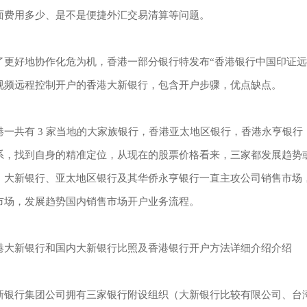
面费用多少、是不是便捷外汇交易清算等问题。
了更好地协作化危为机，香港一部分银行特发布“香港银行中国印证远
视频远程控制开户的香港大新银行，包含开户步骤，优点缺点。
港一共有 3 家当地的大家族银行，香港亚太地区银行，香港永亨银
系，找到自身的精准定位，从现在的股票价格看来，三家都发展趋势或
，大新银行、亚太地区银行及其华侨永亨银行一直主攻公司销售市场，
市场，发展趋势国内销售市场开户业务流程。
港大新银行和国内大新银行比照及香港银行开户方法详细介绍介绍
新银行集团公司拥有三家银行附设组织（大新银行比较有限公司、台湾