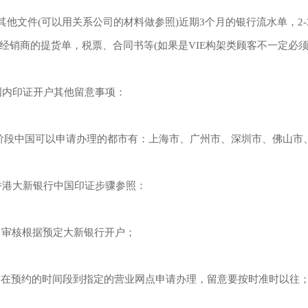
 其他文件(可以用关系公司的材料做参照)近期3个月的银行流水单，2
家经销商的提货单，税票、合同书等(如果是VIE构架类顾客不一定必
.国内印证开户其他留意事项：
阶段中国可以申请办理的都市有：上海市、广州市、深圳市、佛山市
.香港大新银行中国印证步骤参照：
、审核根据预定大新银行开户；
、在预约的时间段到指定的营业网点申请办理，留意要按时准时以往