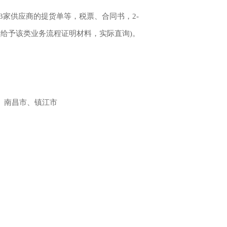
-3家供应商的提货单等，税票、合同书，2-
须给予该类业务流程证明材料，实际直询)。
、南昌市、镇江市
；