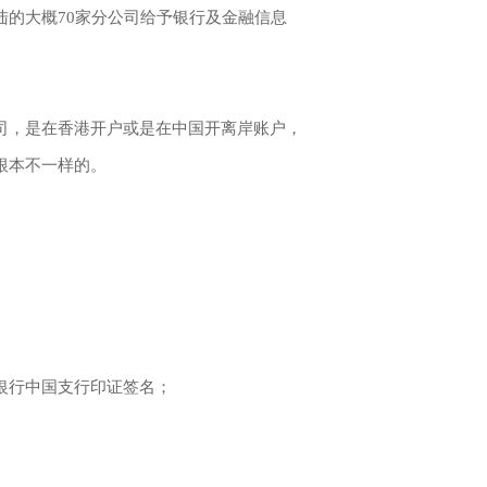
的大概70家分公司给予银行及金融信息
司，是在香港开户或是在中国开离岸账户，
根本不一样的。
银行中国支行印证签名；