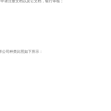
司申请注册文档以及它文档，银行审核；
样公司种类比照如下所示：