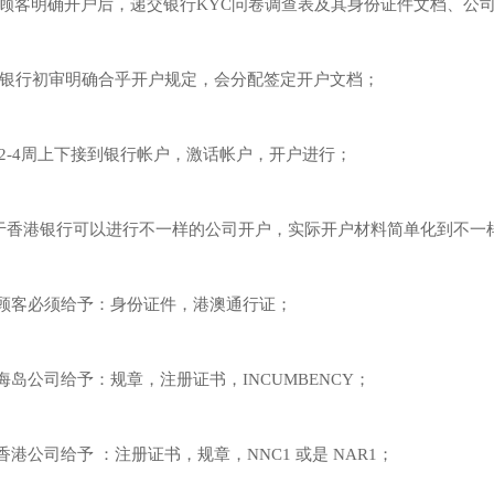
、顾客明确开户后，递交银行KYC问卷调查表及其身份证件文档、公
、银行初审明确合乎开户规定，会分配签定开户文档；
、2-4周上下接到银行帐户，激话帐户，开户进行；
于香港银行可以进行不一样的公司开户，实际开户材料简单化到不一
 顾客必须给予：身份证件，港澳通行证；
 海岛公司给予：规章，注册证书，INCUMBENCY；
 香港公司给予 ：注册证书，规章，NNC1 或是 NAR1；